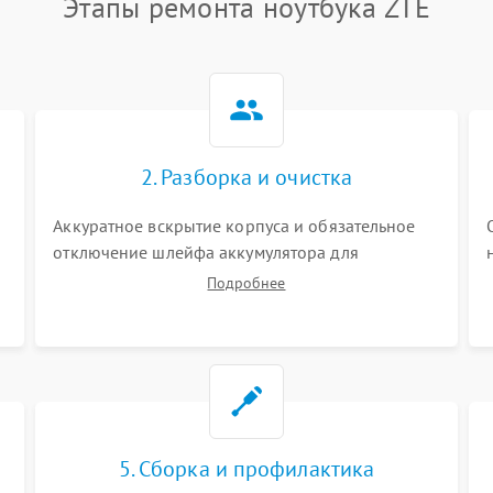
Этапы ремонта ноутбука ZTE
2. Разборка и очистка
Аккуратное вскрытие корпуса и обязательное
отключение шлейфа аккумулятора для
обесточивания платы. Демонтаж системы
Подробнее
охлаждения, очистка кулера от пыли и удаление
высохшей термопасты с кристаллов чипов.
5. Сборка и профилактика