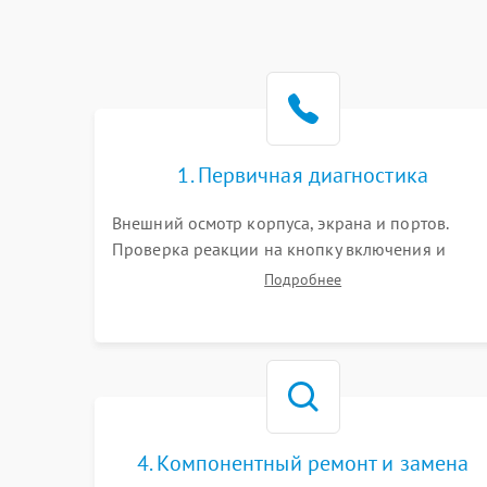
1. Первичная диагностика
Внешний осмотр корпуса, экрана и портов.
Проверка реакции на кнопку включения и
подключение зарядного устройства. Оценка
Подробнее
потребления тока с помощью лабораторного
блока питания для локализации проблемы.
4. Компонентный ремонт и замена