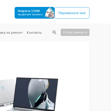
Получить 1500₽
Перезвоните мне
на ремонт техники
Статус ремонта
вка на ремонт
Контакты