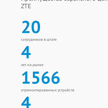
ZTE
20
сотрудников в штате
4
лет на рынке
1566
отремонтированных устройств
4