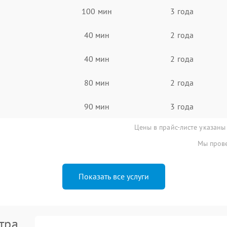
100 мин
3 года
40 мин
2 года
40 мин
2 года
80 мин
2 года
90 мин
3 года
Цены в прайс-листе указаны
Мы прове
Показать все услуги
тра