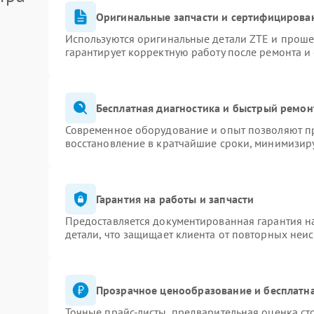
Оригинальные запчасти и сертифицирова
Используются оригинальные детали ZTE и прош
гарантирует корректную работу после ремонта и
Бесплатная диагностика и быстрый ремон
Современное оборудование и опыт позволяют пр
восстановление в кратчайшие сроки, минимизиру
Гарантия на работы и запчасти
Предоставляется документированная гарантия 
детали, что защищает клиента от повторных неи
Прозрачное ценообразование и бесплатна
Точные прайс-листы, предварительная оценка ст