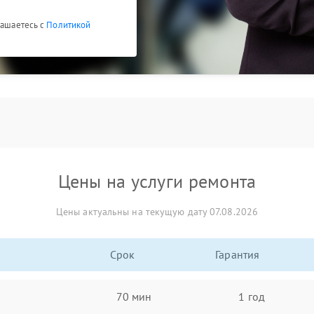
лашаетесь с
Политикой
Цены на услуги ремонта
Цены актуальны на текущую дату 07.08.2026
Срок
Гарантия
70 мин
1 год