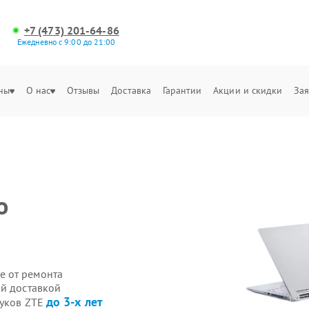
+7 (473) 201-64-86
Ежедневно с 9:00 до 21:00
ны
О нас
Отзывы
Доставка
Гарантии
Акции и скидки
Зая
о
е от ремонта
ой доставкой
до 3-х лет
буков ZTE