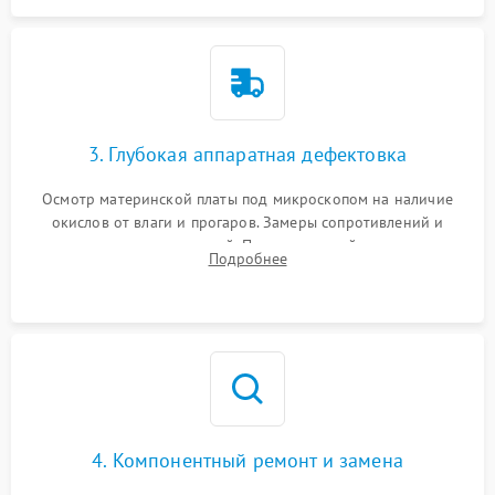
3. Глубокая аппаратная дефектовка
Осмотр материнской платы под микроскопом на наличие
окислов от влаги и прогаров. Замеры сопротивлений и
дежурных напряжений. Проверка цепей питания,
Подробнее
мультиконтроллера, процессора и видеочипа.
4. Компонентный ремонт и замена