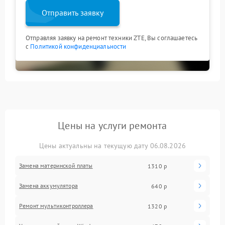
Отправить заявку
Отправляя заявку на ремонт техники ZTE, Вы соглашаетесь
с
Политикой конфиденциальности
Цены на услуги ремонта
Цены актуальны на текущую дату 06.08.2026
Замена материнской платы
1310 р
Замена аккумулятора
640 р
Ремонт мультиконтроллера
1320 р