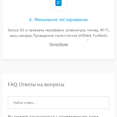
6. Финальное тестирование
Запуск ОС и проверка периферии (клавиатура, тачпад, Wi-Fi,
звук, камера). Проведение стресс-тестов (AIDA64, FurMark)
для контроля температурного режима и стабильности
Подробнее
системы под пиковой нагрузкой.
FAQ. Ответы на вопросы
Вы можете ознакомиться с приведенными ниже