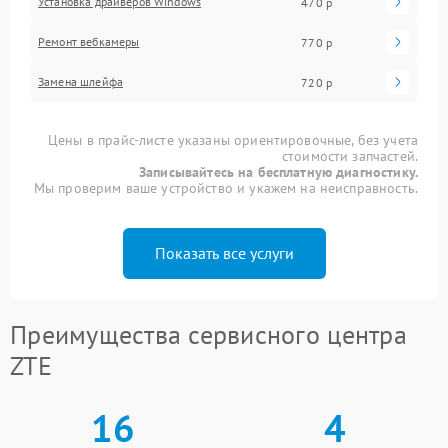
Установка драйверов Windows
470 р
Ремонт вебкамеры
770 р
Замена шлейфа
720 р
Цены в прайс-листе указаны ориентировочные, без учета
стоимости запчастей.
Записывайтесь на бесплатную диагностику.
Мы проверим ваше устройство и укажем на неисправность.
Показать все услуги
Преимущества сервисного центра
ZTE
16
4