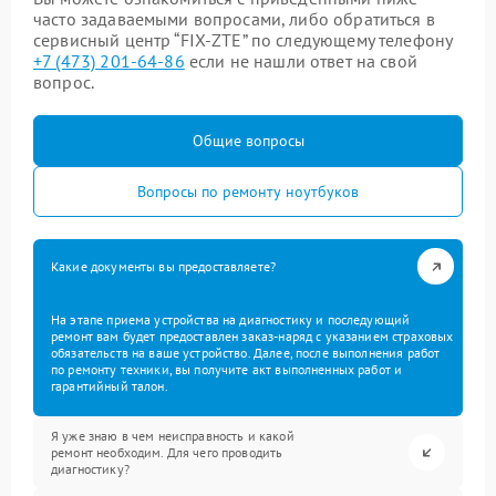
часто задаваемыми вопросами, либо обратиться в
сервисный центр “FIX-ZTE” по следующему телефону
+7 (473) 201-64-86
если не нашли ответ на свой
вопрос.
Общие вопросы
Вопросы по ремонту ноутбуков
Какие документы вы предоставляете?
На этапе приема устройства на диагностику и последующий
ремонт вам будет предоставлен заказ-наряд с указанием страховых
обязательств на ваше устройство. Далее, после выполнения работ
по ремонту техники, вы получите акт выполненных работ и
гарантийный талон.
Я уже знаю в чем неисправность и какой
ремонт необходим. Для чего проводить
диагностику?