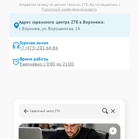
Отправляя заявку на ремонт техники ZTE, Вы соглашаетесь с
Политикой конфиденциальности
Адрес сервисного центра ZTE в Воронеже:
г. Воронеж, ул. Ворошилова, 1А
Горячая линия
+7 (473) 201-64-86
Время работы
Ежедневно с 9:00 до 21:00
Сервисный центр ZTE