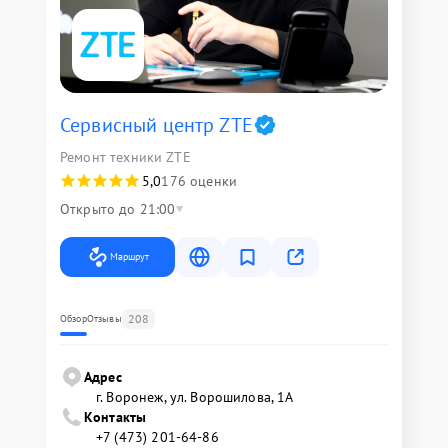
Сервисный центр ZTE
Ремонт техники ZTE
5,0
176 оценки
Открыто до 21:00
Маршрут
208
Обзор
Отзывы
Адрес
г. Воронеж, ул. Ворошилова, 1А
Контакты
+7 (473) 201-64-86