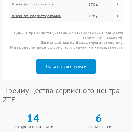
Замена флеш микросхемы
870 р
Замена трансформатора портов
820 р
Цены в прайс-листе указаны ориентировочные, без учета
стоимости запчастей.
Записывайтесь на бесплатную диагностику.
Мы проверим ваше устройство и укажем на неисправность.
Показать все услуги
Преимущества сервисного центра
ZTE
14
6
сотрудников в штате
лет на рынке