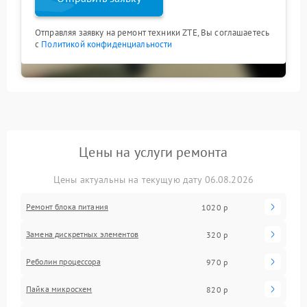
Отправляя заявку на ремонт техники ZTE, Вы соглашаетесь
с
Политикой конфиденциальности
Цены на услуги ремонта
Цены актуальны на текущую дату 06.08.2026
Ремонт блока питания
1020 р
Замена дискретных элементов
320 р
Реболин процессора
970 р
Пайка микросхем
820 р