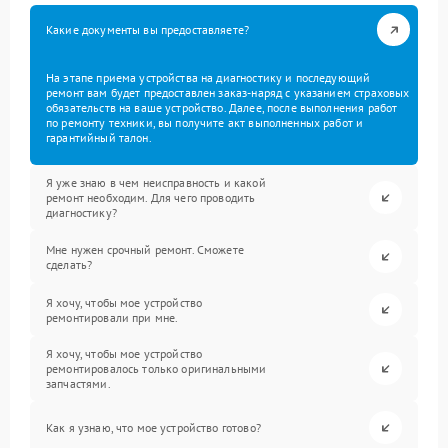
Какие документы вы предоставляете?
На этапе приема устройства на диагностику и последующий
ремонт вам будет предоставлен заказ-наряд с указанием страховых
обязательств на ваше устройство. Далее, после выполнения работ
по ремонту техники, вы получите акт выполненных работ и
гарантийный талон.
Я уже знаю в чем неисправность и какой
ремонт необходим. Для чего проводить
диагностику?
Мне нужен срочный ремонт. Сможете
сделать?
Я хочу, чтобы мое устройство
ремонтировали при мне.
Я хочу, чтобы мое устройство
ремонтировалось только оригинальными
запчастями.
Как я узнаю, что мое устройство готово?