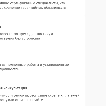
едшие сертификацию специалисты, что
 сохранение гарантийных обязательств
т
овести экспресс-диагностику и
я время без устройства
на выполненные работы и установленные
справностей
я консультация
оимости ремонта, отсутствие скрытых платежей
фону или онлайн на сайте