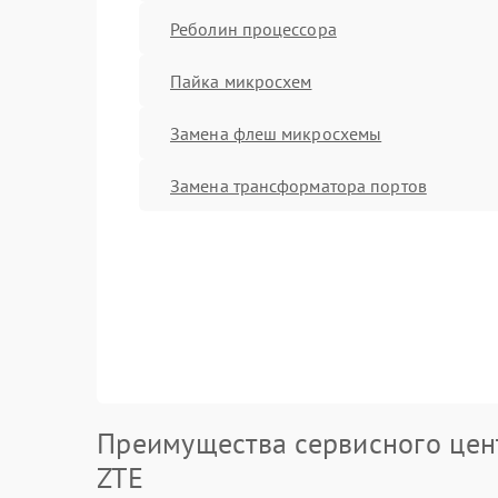
Реболин процессора
Пайка микросхем
Замена флеш микросхемы
Замена трансформатора портов
Преимущества сервисного цен
ZTE