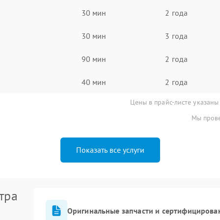
30 мин
2 года
30 мин
3 года
90 мин
2 года
40 мин
2 года
Цены в прайс-листе указаны
Мы прове
Показать все услуги
тра
Оригинальные запчасти и сертифицирова