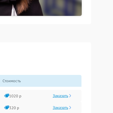
Стоимость
Заказать
1020 р
Заказать
320 р