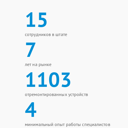
15
сотрудников в штате
7
лет на рынке
1103
отремонтированных устройств
4
минимальный опыт работы специалистов