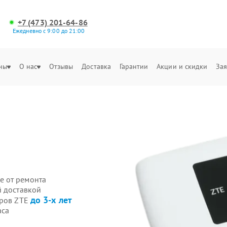
+7 (473) 201-64-86
Ежедневно с 9:00 до 21:00
ны
О нас
Отзывы
Доставка
Гарантии
Акции и скидки
Зая
е от ремонта
й доставкой
до 3-х лет
еров ZTE
аса