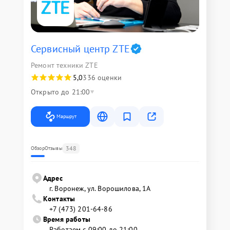
Сервисный центр ZTE
Ремонт техники ZTE
5,0
336 оценки
Открыто до 21:00
Маршрут
348
Обзор
Отзывы
Адрес
г. Воронеж, ул. Ворошилова, 1А
Контакты
+7 (473) 201-64-86
Время работы
Работаем с 09:00 до 21:00