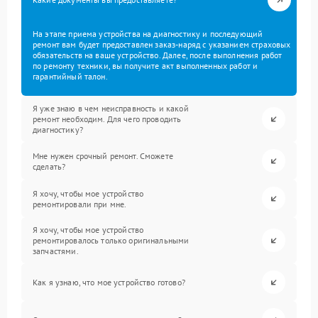
На этапе приема устройства на диагностику и последующий
ремонт вам будет предоставлен заказ-наряд с указанием страховых
обязательств на ваше устройство. Далее, после выполнения работ
по ремонту техники, вы получите акт выполненных работ и
гарантийный талон.
Я уже знаю в чем неисправность и какой
ремонт необходим. Для чего проводить
диагностику?
Мне нужен срочный ремонт. Сможете
сделать?
Я хочу, чтобы мое устройство
ремонтировали при мне.
Я хочу, чтобы мое устройство
ремонтировалось только оригинальными
запчастями.
Как я узнаю, что мое устройство готово?