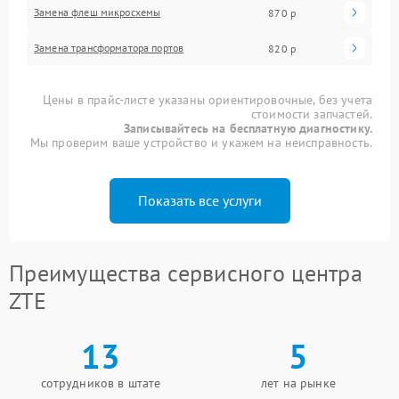
Замена флеш микросхемы
870 р
Замена трансформатора портов
820 р
Цены в прайс-листе указаны ориентировочные, без учета
стоимости запчастей.
Записывайтесь на бесплатную диагностику.
Мы проверим ваше устройство и укажем на неисправность.
Показать все услуги
Преимущества сервисного центра
ZTE
13
5
сотрудников в штате
лет на рынке