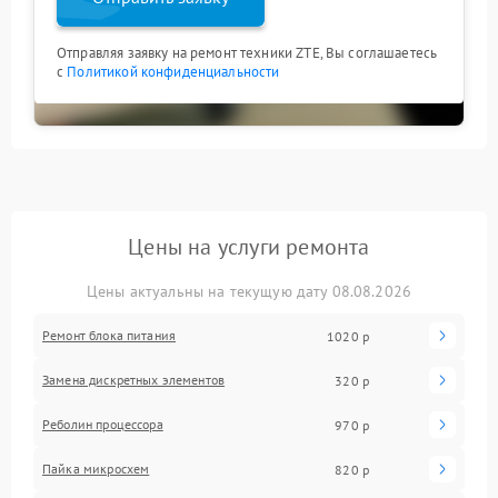
Отправляя заявку на ремонт техники ZTE, Вы соглашаетесь
с
Политикой конфиденциальности
Цены на услуги ремонта
Цены актуальны на текущую дату 08.08.2026
Ремонт блока питания
1020 р
Замена дискретных элементов
320 р
Реболин процессора
970 р
Пайка микросхем
820 р