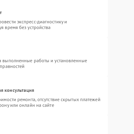
т
овести экспресс-диагностику и
я время без устройства
на выполненные работы и установленные
справностей
я консультация
оимости ремонта, отсутствие скрытых платежей
фону или онлайн на сайте