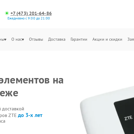
+7 (473) 201-64-86
Ежедневно с 9:00 до 21:00
ны
О нас
Отзывы
Доставка
Гарантии
Акции и скидки
Зая
элементов на
неже
й доставкой
до 3-х лет
еров ZTE
аса