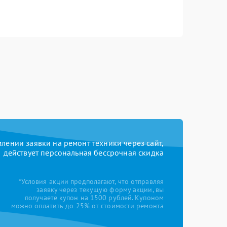
ении заявки на ремонт техники через сайт,
действует персональная бессрочная скидка
*Условия акции предполагают, что отправляя
заявку через текущую форму акции, вы
получаете купон на 1500 рублей. Купоном
можно оплатить до 25% от стоимости ремонта