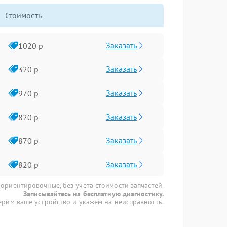
Стоимость
Заказать
1020 р
Заказать
320 р
Заказать
970 р
Заказать
820 р
Заказать
870 р
Заказать
820 р
 ориентировочные, без учета стоимости запчастей.
Записывайтесь на бесплатную диагностику.
рим ваше устройство и укажем на неисправность.