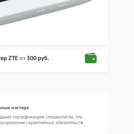
тер ZTE
от
300 руб.
нные мастера
едшие сертификацию специалисты, что
 сохранение гарантийных обязательств