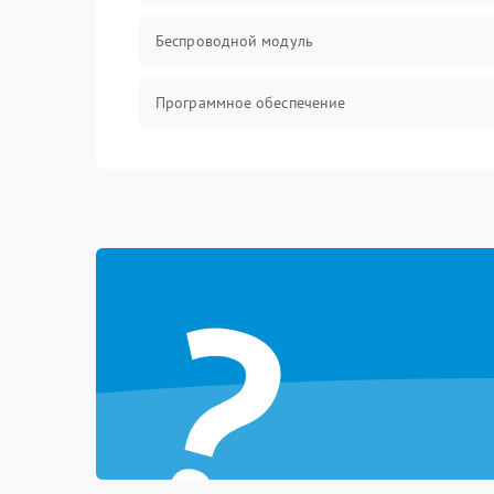
Беспроводной модуль
Программное обеспечение
Механические повреждения
?