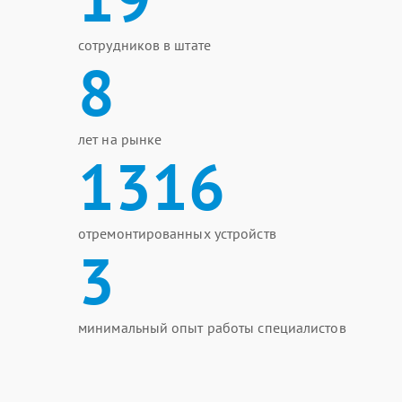
сотрудников в штате
8
лет на рынке
1316
отремонтированных устройств
3
минимальный опыт работы специалистов