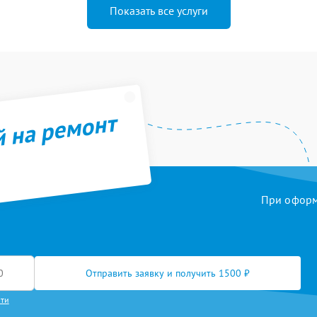
Показать все услуги
й на ремонт
При оформл
Отправить заявку и получить 1500 ₽
сти