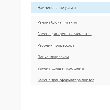
Наименование услуги
Ремонт блока питания
Замена дискретных элементов
Реболин процессора
Пайка микросхем
Замена флеш микросхемы
Замена трансформатора портов