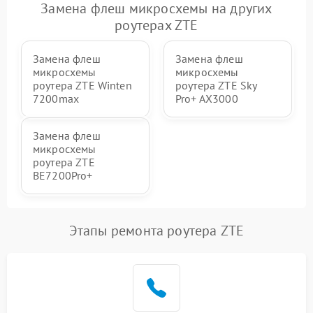
Замена флеш микросхемы на других
роутерах ZTE
Замена флеш
Замена флеш
микросхемы
микросхемы
роутера ZTE Winten
роутера ZTE Sky
7200max
Pro+ AX3000
Замена флеш
микросхемы
роутера ZTE
BE7200Pro+
Этапы ремонта роутера ZTE