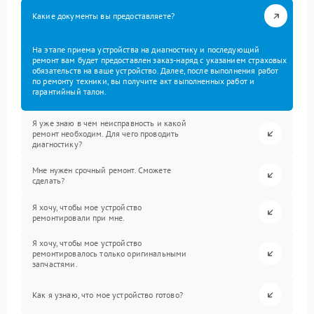
Какие документы вы предоставляете?
На этапе приема устройства на диагностику и последующий
ремонт вам будет предоставлен заказ-наряд с указанием страховых
обязательств на ваше устройство. Далее, после выполнения работ
по ремонту техники, вы получите акт выполненных работ и
гарантийный талон.
Я уже знаю в чем неисправность и какой
ремонт необходим. Для чего проводить
диагностику?
Мне нужен срочный ремонт. Сможете
сделать?
Я хочу, чтобы мое устройство
ремонтировали при мне.
Я хочу, чтобы мое устройство
ремонтировалось только оригинальными
запчастями.
Как я узнаю, что мое устройство готово?