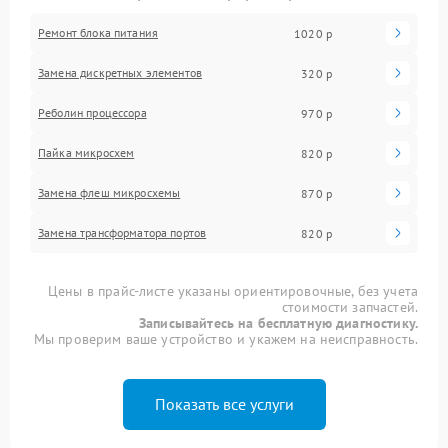
Ремонт блока питания
1020 р
Замена дискретных элементов
320 р
Реболин процессора
970 р
Пайка микросхем
820 р
Замена флеш микросхемы
870 р
Замена трансформатора портов
820 р
Цены в прайс-листе указаны ориентировочные, без учета
стоимости запчастей.
Записывайтесь на бесплатную диагностику.
Мы проверим ваше устройство и укажем на неисправность.
Показать все услуги