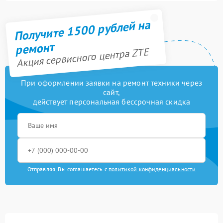
Получите 1500 рублей на
ремонт
Акция сервисного центра ZTE
При оформлении заявки на ремонт техники через
сайт,
действует персональная бессрочная скидка
Отправляя, Вы соглашаетесь с
политикой конфиденциальности