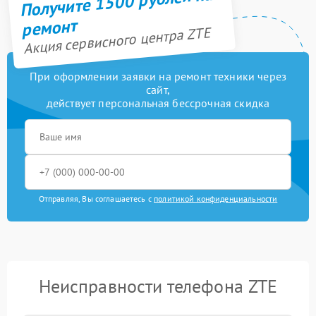
Получите 1500 рублей на
ремонт
Акция сервисного центра ZTE
При оформлении заявки на ремонт техники через
сайт,
действует персональная бессрочная скидка
Отправляя, Вы соглашаетесь с
политикой конфиденциальности
Неисправности телефона ZTE