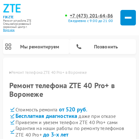
+7 (473) 201-64-86
FIX-ZTE
Ежедневно с 9:00 до 21:00
Ремонт устройств ZTE
Специализированный
cервисный центр г.
Воронеж
Мы ремонтируем
Позвонить
онеже
Ремонт телефона ZTE 40 Pro+ в Воронеже
Ремонт телефона ZTE 40 Pro+ в
Воронеже
от 520 руб.
Стоимость ремонта
Бесплатная диагностика
даже при отказе
Привезем и увезем телефон ZTE 40 Pro+ сами
Гарантия на наши работы по ремонту телефонов
до 3-х лет
ZTE 40 Pro+