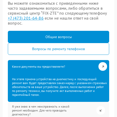
Вы можете ознакомиться с приведенными ниже
часто задаваемыми вопросами, либо обратиться в
сервисный центр “FIX-ZTE” по следующему телефону
+7 (473) 201-64-86
если не нашли ответ на свой
вопрос.
Общие вопросы
Вопросы по ремонту телефонов
Какие документы вы предоставляете?
На этапе приема устройства на диагностику и последующий
ремонт вам будет предоставлен заказ-наряд с указанием страховых
обязательств на ваше устройство. Далее, после выполнения работ
по ремонту техники, вы получите акт выполненных работ и
гарантийный талон.
Я уже знаю в чем неисправность и какой
ремонт необходим. Для чего проводить
диагностику?