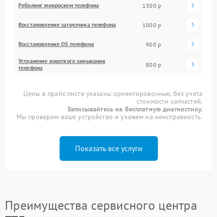
Реболинг микросхем телефона
1300 р
Восстановление загрузчика телефона
1000 р
Восстановление OS телефона
900 р
Устранение короткого замыкания
800 р
телефона
Цены в прайс-листе указаны ориентировочные, без учета
стоимости запчастей.
Записывайтесь на бесплатную диагностику.
Мы проверим ваше устройство и укажем на неисправность.
Показать все услуги
Преимущества сервисного центра