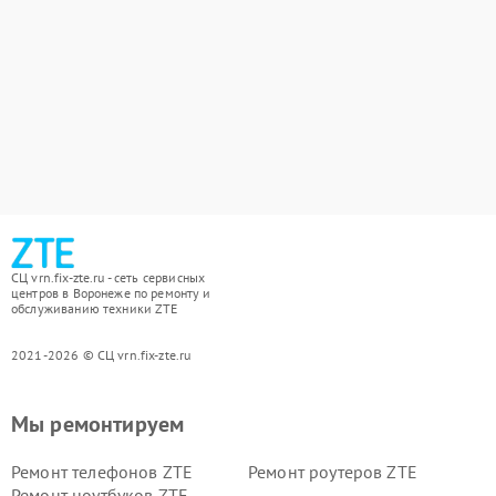
СЦ vrn.fix-zte.ru - сеть сервисных
центров в Воронеже по ремонту и
обслуживанию техники ZTE
2021-2026 © СЦ vrn.fix-zte.ru
Мы ремонтируем
Ремонт телефонов ZTE
Ремонт роутеров ZTE
Ремонт ноутбуков ZTE