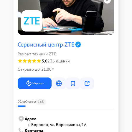
Сервисный центр ZTE
Ремонт техники ZTE
5,0
236 оценки
Открыто до 21:00
Маршрут
168
Обзор
Отзывы
Адрес
г. Воронеж, ул. Ворошилова, 1А
Контакты