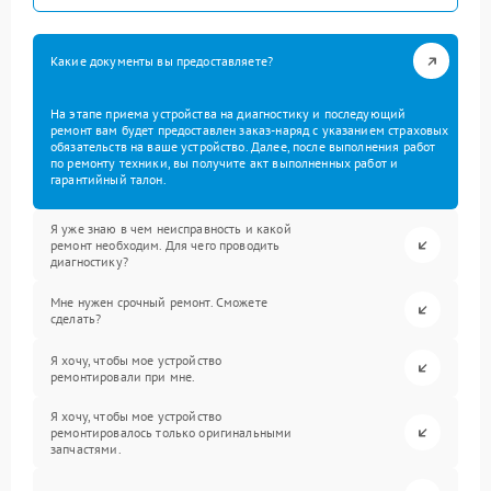
Какие документы вы предоставляете?
На этапе приема устройства на диагностику и последующий
ремонт вам будет предоставлен заказ-наряд с указанием страховых
обязательств на ваше устройство. Далее, после выполнения работ
по ремонту техники, вы получите акт выполненных работ и
гарантийный талон.
Я уже знаю в чем неисправность и какой
ремонт необходим. Для чего проводить
диагностику?
Мне нужен срочный ремонт. Сможете
сделать?
Я хочу, чтобы мое устройство
ремонтировали при мне.
Я хочу, чтобы мое устройство
ремонтировалось только оригинальными
запчастями.