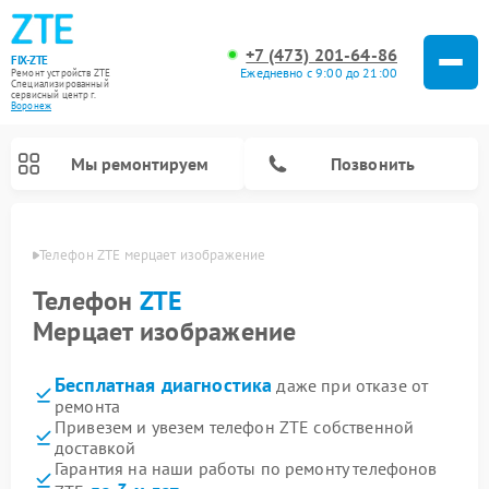
+7 (473) 201-64-86
FIX-ZTE
Ежедневно с 9:00 до 21:00
Ремонт устройств ZTE
Специализированный
cервисный центр г.
Воронеж
Мы ремонтируем
Позвонить
онеже
Телефон ZTE мерцает изображение
Телефон
ZTE
Мерцает изображение
Бесплатная диагностика
даже при отказе от
ремонта
Привезем и увезем телефон ZTE собственной
доставкой
Гарантия на наши работы по ремонту телефонов