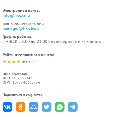
Электронная почта:
info@fix-zte.ru
для юридических лиц
manager@fix-zte.ru
График работы:
ПН-ВСК с 9:00 до 21:00 без перерывов и выходных
Рейтинг сервисного центра
4.9-5.0
ООО "Русервис"
ИНН 7702633247
ОГРН 1077746335776
Поделиться в соц. сетях: