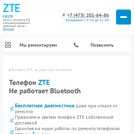
+7 (473) 201-64-86
FIX-ZTE
Ежедневно с 9:00 до 21:00
Ремонт устройств ZTE
Специализированный
cервисный центр г.
Воронеж
Мы ремонтируем
Позвонить
онеже
Телефон ZTE не работает bluetooth
Телефон
ZTE
Не работает Bluetooth
Бесплатная диагностика
даже при отказе от
ремонта
Привезем и увезем телефон ZTE собственной
доставкой
Гарантия на наши работы по ремонту телефонов