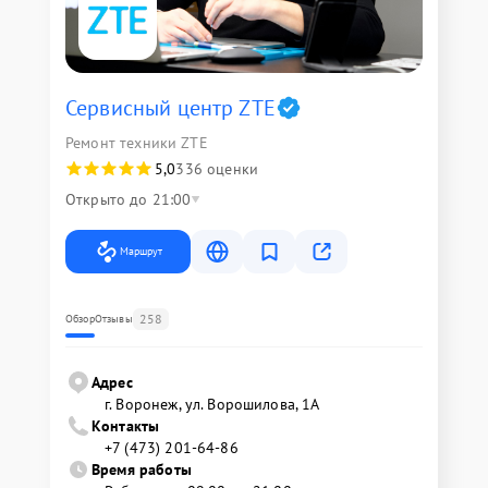
Сервисный центр ZTE
Ремонт техники ZTE
5,0
336 оценки
Открыто до 21:00
Маршрут
258
Обзор
Отзывы
Адрес
г. Воронеж, ул. Ворошилова, 1А
Контакты
+7 (473) 201-64-86
Время работы