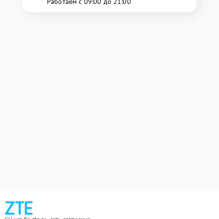
Работаем с 09:00 до 21:00
СЦ vrn.fix-zte.ru - сеть сервисных