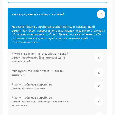
Какие документы вы предоставляете?
На этапе приема устройства на диагностику и последующий
ремонт вам будет предоставлен заказ-наряд с указанием страховых
обязательств на ваше устройство. Далее, после выполнения работ
по ремонту техники, вы получите акт выполненных работ и
гарантийный талон.
Я уже знаю в чем неисправность и какой
ремонт необходим. Для чего проводить
диагностику?
Мне нужен срочный ремонт. Сможете
сделать?
Я хочу, чтобы мое устройство
ремонтировали при мне.
Я хочу, чтобы мое устройство
ремонтировалось только оригинальными
запчастями.