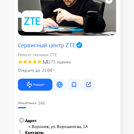
Сервисный центр ZTE
Ремонт техники ZTE
5,0
275 оценки
Открыто до 21:00
Маршрут
240
Обзор
Отзывы
Адрес
г. Воронеж, ул. Ворошилова, 1А
Контакты