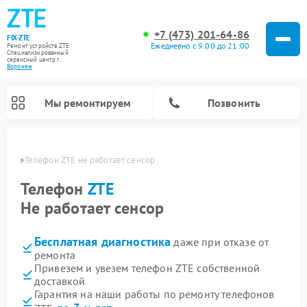
+7 (473) 201-64-86
FIX-ZTE
Ежедневно с 9:00 до 21:00
Ремонт устройств ZTE
Специализированный
cервисный центр г.
Воронеж
Мы ремонтируем
Позвонить
онеже
Телефон ZTE не работает сенсор
Телефон
ZTE
Не работает сенсор
Бесплатная диагностика
даже при отказе от
ремонта
Привезем и увезем телефон ZTE собственной
доставкой
Гарантия на наши работы по ремонту телефонов