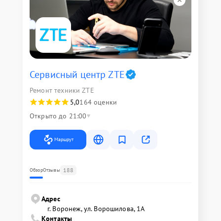
Сервисный центр ZTE
Ремонт техники ZTE
5,0
164 оценки
Открыто до 21:00
Маршрут
188
Обзор
Отзывы
Адрес
г. Воронеж, ул. Ворошилова, 1А
Контакты