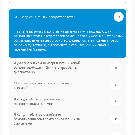
Какие документы вы предоставляете?
На этапе приема устройства на диагностику и последующий
ремонт вам будет предоставлен заказ-наряд с указанием страховых
обязательств на ваше устройство. Далее, после выполнения работ
по ремонту техники, вы получите акт выполненных работ и
гарантийный талон.
Я уже знаю в чем неисправность и какой
ремонт необходим. Для чего проводить
диагностику?
Мне нужен срочный ремонт. Сможете
сделать?
Я хочу, чтобы мое устройство
ремонтировали при мне.
Я хочу, чтобы мое устройство
ремонтировалось только оригинальными
запчастями.