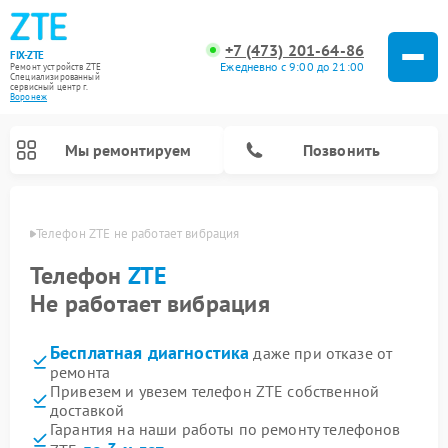
+7 (473) 201-64-86
FIX-ZTE
Ежедневно с 9:00 до 21:00
Ремонт устройств ZTE
Специализированный
cервисный центр г.
Воронеж
Мы ремонтируем
Позвонить
онеже
Телефон ZTE не работает вибрация
Телефон
ZTE
Не работает вибрация
Бесплатная диагностика
даже при отказе от
ремонта
Привезем и увезем телефон ZTE собственной
доставкой
Гарантия на наши работы по ремонту телефонов