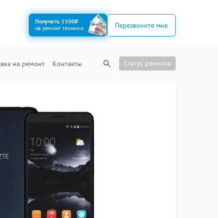
Получить 1500₽
Перезвоните мне
на ремонт техники
Статус ремонта
вка на ремонт
Контакты