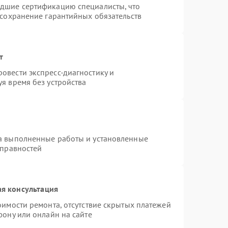
едшие сертификацию специалисты, что
 сохранение гарантийных обязательств
т
овести экспресс-диагностику и
я время без устройства
на выполненные работы и установленные
справностей
я консультация
оимости ремонта, отсутствие скрытых платежей
фону или онлайн на сайте