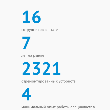
16
сотрудников в штате
7
лет на рынке
2321
отремонтированных устройств
4
минимальный опыт работы специалистов