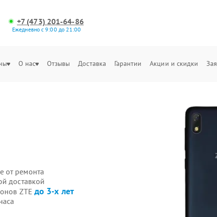
+7 (473) 201-64-86
Ежедневно с 9:00 до 21:00
ны
О нас
Отзывы
Доставка
Гарантии
Акции и скидки
Зая
е от ремонта
ой доставкой
до 3-х лет
фонов ZTE
часа