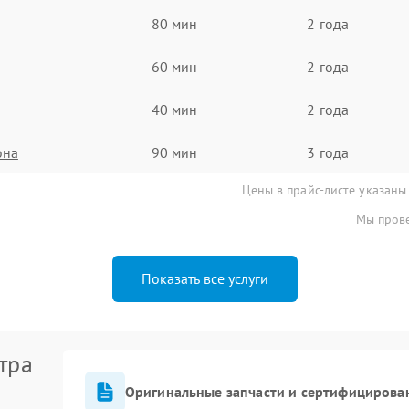
80 мин
2 года
60 мин
2 года
40 мин
2 года
она
90 мин
3 года
Цены в прайс-листе указаны
Мы прове
Показать все услуги
тра
Оригинальные запчасти и сертифицирова