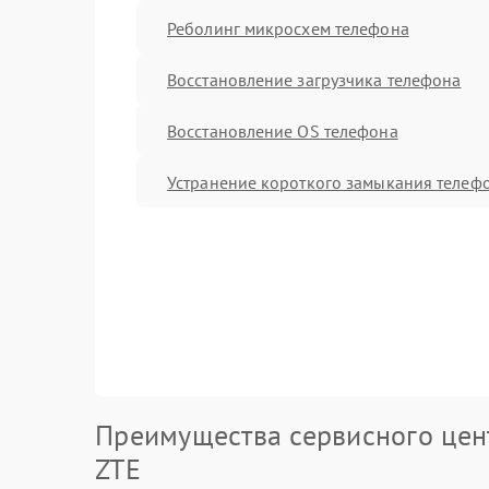
Реболинг микросхем телефона
Восстановление загрузчика телефона
Восстановление OS телефона
Устранение короткого замыкания телеф
Преимущества сервисного цен
ZTE