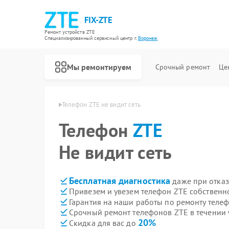
FIX-ZTE
Ремонт устройств ZTE
Специализированный cервисный центр г.
Воронеж
Мы ремонтируем
Срочный ремонт
Це
нов ZTE в Воронеже
Телефон ZTE не видит сеть
Телефон
ZTE
Не видит сеть
Бесплатная диагностика
даже при отказ
Привезем и увезем телефон ZTE собственн
Гарантия на наши работы по ремонту теле
Срочный ремонт телефонов ZTE в течении 
20%
Скидка для вас до