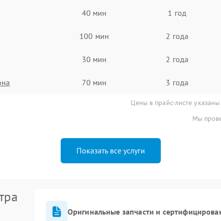
40 мин
1 год
100 мин
2 года
30 мин
2 года
она
70 мин
3 года
Цены в прайс-листе указаны
Мы прове
Показать все услуги
тра
Оригинальные запчасти и сертифицирова