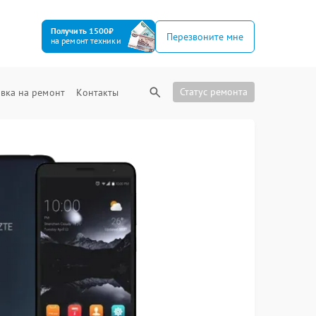
Получить 1500₽
Перезвоните мне
на ремонт техники
Статус ремонта
вка на ремонт
Контакты