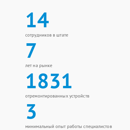
14
сотрудников в штате
7
лет на рынке
1831
отремонтированных устройств
3
минимальный опыт работы специалистов