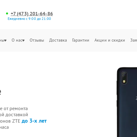
+7 (473) 201-64-86
Ежедневно с 9:00 до 21:00
ны
О нас
Отзывы
Доставка
Гарантии
Акции и скидки
Зая
е
е от ремонта
ой доставкой
до 3-х лет
фонов ZTE
часа