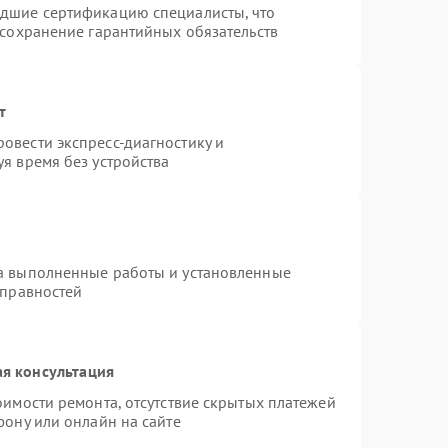
едшие сертификацию специалисты, что
 сохранение гарантийных обязательств
т
овести экспресс-диагностику и
я время без устройства
на выполненные работы и установленные
справностей
я консультация
оимости ремонта, отсутствие скрытых платежей
фону или онлайн на сайте