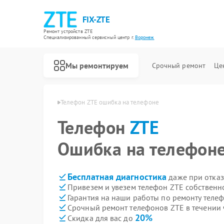
FIX-ZTE
Ремонт устройств ZTE
Специализированный cервисный центр г.
Воронеж
Мы ремонтируем
Срочный ремонт
Це
нов ZTE в Воронеже
Телефон ZTE ошибка на телефоне
Телефон
ZTE
Ошибка на телефон
Бесплатная диагностика
даже при отказ
Привезем и увезем телефон ZTE собственн
Гарантия на наши работы по ремонту теле
Срочный ремонт телефонов ZTE в течении 
20%
Скидка для вас до