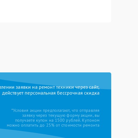
ении заявки на ремонт техники через сайт,
действует персональная бессрочная скидка
*Условия акции предполагают, что отправляя
заявку через текущую форму акции, вы
получаете купон на 1500 рублей. Купоном
можно оплатить до 25% от стоимости ремонта