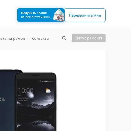
Получить 1500₽
Перезвоните мне
на ремонт техники
Статус ремонта
вка на ремонт
Контакты