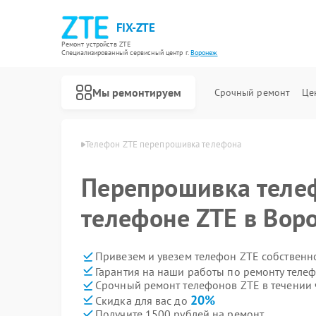
FIX-ZTE
Ремонт устройств ZTE
Специализированный cервисный центр г.
Воронеж
Мы ремонтируем
Срочный ремонт
Це
нов ZTE в Воронеже
Телефон ZTE перепрошивка телефона
Перепрошивка теле
телефоне ZTE в Вор
Привезем и увезем телефон ZTE собственн
Гарантия на наши работы по ремонту теле
Срочный ремонт телефонов ZTE в течении 
20%
Скидка для вас до
Получите 1500 рублей на ремонт