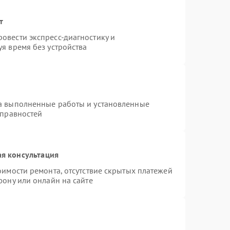
т
овести экспресс-диагностику и
я время без устройства
на выполненные работы и установленные
справностей
я консультация
оимости ремонта, отсутствие скрытых платежей
фону или онлайн на сайте