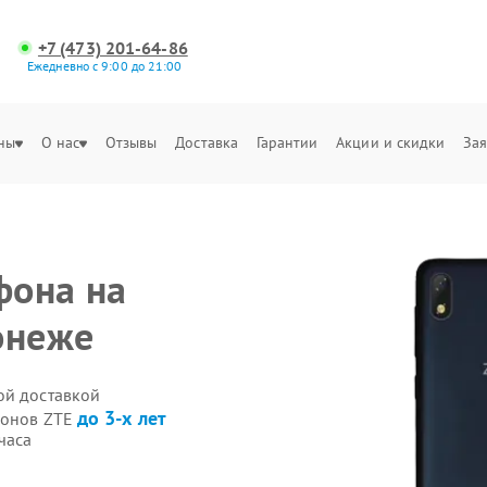
+7 (473) 201-64-86
Ежедневно с 9:00 до 21:00
ны
О нас
Отзывы
Доставка
Гарантии
Акции и скидки
Зая
фона на
онеже
ой доставкой
до 3-х лет
фонов ZTE
часа