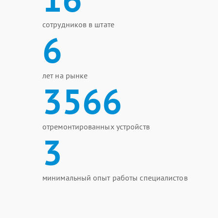
сотрудников в штате
6
лет на рынке
3566
отремонтированных устройств
3
минимальный опыт работы специалистов