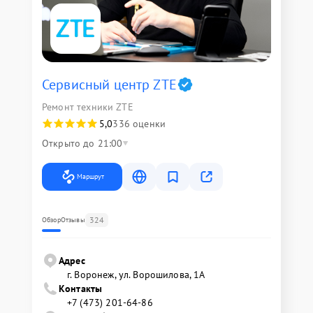
Сервисный центр ZTE
Ремонт техники ZTE
5,0
336 оценки
Открыто до 21:00
Маршрут
324
Обзор
Отзывы
Адрес
г. Воронеж, ул. Ворошилова, 1А
Контакты
+7 (473) 201-64-86