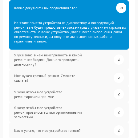
Какие документы вы предоставляете?
На этапе приема устройства на диагностику и последующий
ремонт вам будет предоставлен заказ-наряд с указанием страховых
обязательств на ваше устройство. Далее, после выполнения работ
по ремонту техники, вы получите акт выполненных работ и
гарантийный талон.
Я уже знаю в чем неисправность и какой
ремонт необходим. Для чего проводить
диагностику?
Мне нужен срочный ремонт. Сможете
сделать?
Я хочу, чтобы мое устройство
ремонтировали при мне.
Я хочу, чтобы мое устройство
ремонтировалось только оригинальными
запчастями.
Как я узнаю, что мое устройство готово?