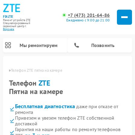
+7 (473) 201-64-86
FIX-ZTE
Ежедневно с 9:00 до 21:00
Ремонт устройств ZTE
Специализированный
cервисный центр г.
Воронеж
Мы ремонтируем
Позвонить
онеже
Телефон ZTE пятна на камере
Телефон
ZTE
Пятна на камере
Бесплатная диагностика
даже при отказе от
ремонта
Привезем и увезем телефон ZTE собственной
доставкой
Гарантия на наши работы по ремонту телефонов