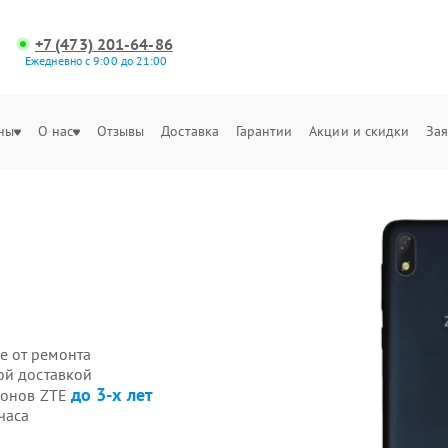
+7 (473) 201-64-86
Ежедневно с 9:00 до 21:00
ны
О нас
Отзывы
Доставка
Гарантии
Акции и скидки
Зая
е от ремонта
ой доставкой
до 3-х лет
фонов ZTE
часа