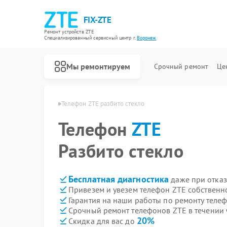
FIX-ZTE
Ремонт устройств ZTE
Специализированный cервисный центр г.
Воронеж
Мы ремонтируем
Срочный ремонт
Це
нов ZTE в Воронеже
Телефон ZTE разбито стекло
Телефон
ZTE
Разбито стекло
Бесплатная диагностика
даже при отказ
Привезем и увезем телефон ZTE собственн
Гарантия на наши работы по ремонту теле
Срочный ремонт телефонов ZTE в течении 
20%
Скидка для вас до