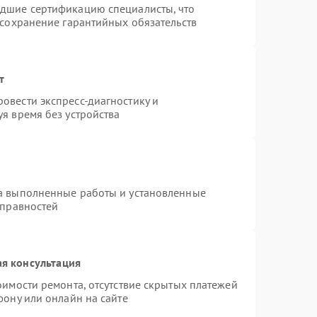
едшие сертификацию специалисты, что
 сохранение гарантийных обязательств
т
овести экспресс-диагностику и
я время без устройства
на выполненные работы и установленные
справностей
я консультация
оимости ремонта, отсутствие скрытых платежей
фону или онлайн на сайте