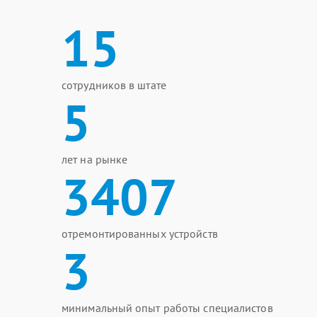
15
сотрудников в штате
5
лет на рынке
3407
отремонтированных устройств
3
минимальный опыт работы специалистов