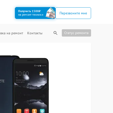
Получить 1500₽
Перезвоните мне
на ремонт техники
Статус ремонта
вка на ремонт
Контакты