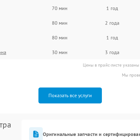
70 мин
1 год
80 мин
2 года
80 мин
1 год
она
30 мин
3 года
Цены в прайс-листе указаны
Мы прове
Показать все услуги
тра
Оригинальные запчасти и сертифицирова