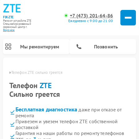
+7 (473) 201-64-86
FIX-ZTE
Ежедневно с 9:00 до 21:00
Ремонт устройств ZTE
Специализированный
cервисный центр г.
Воронеж
Мы ремонтируем
Позвонить
онеже
Телефон ZTE сильно греется
Телефон
ZTE
Сильно греется
Бесплатная диагностика
даже при отказе от
ремонта
Привезем и увезем телефон ZTE собственной
доставкой
Гарантия на наши работы по ремонту телефонов