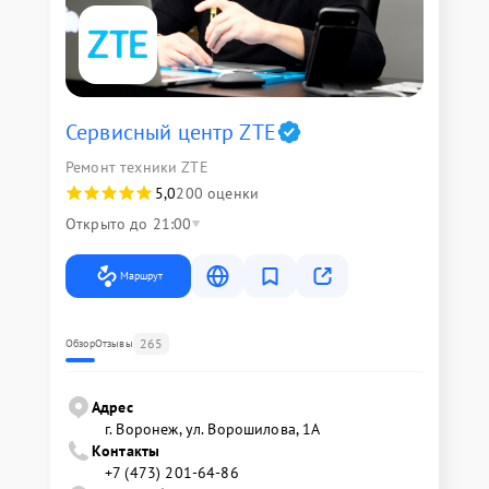
Сервисный центр ZTE
Ремонт техники ZTE
5,0
200 оценки
Открыто до 21:00
Маршрут
265
Обзор
Отзывы
Адрес
г. Воронеж, ул. Ворошилова, 1А
Контакты
+7 (473) 201-64-86