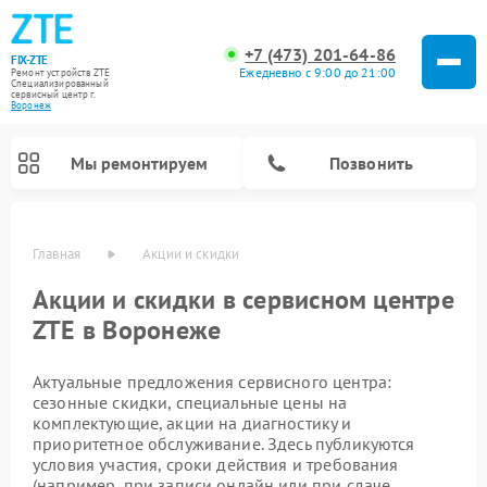
+7 (473) 201-64-86
FIX-ZTE
Ежедневно с 9:00 до 21:00
Ремонт устройств ZTE
Специализированный
cервисный центр г.
Воронеж
Мы ремонтируем
Позвонить
Главная
Акции и скидки
Акции и скидки в сервисном центре
ZTE в Воронеже
Актуальные предложения сервисного центра:
сезонные скидки, специальные цены на
комплектующие, акции на диагностику и
приоритетное обслуживание. Здесь публикуются
условия участия, сроки действия и требования
(например, при записи онлайн или при сдаче